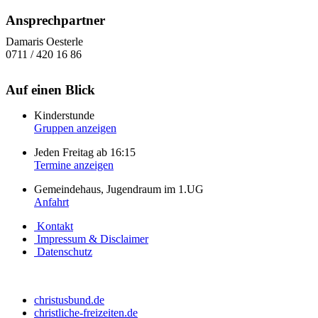
Ansprechpartner
Damaris Oesterle
0711 / 420 16 86
Auf einen Blick
Kinderstunde
Gruppen anzeigen
Jeden Freitag ab 16:15
Termine anzeigen
Gemeindehaus, Jugendraum im 1.UG
Anfahrt
Kontakt
Impressum & Disclaimer
Datenschutz
christusbund.de
christliche-freizeiten.de