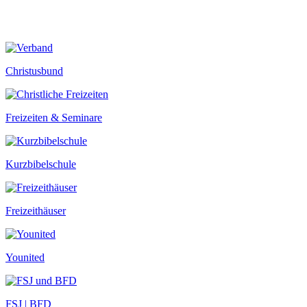
Christusbund
Freizeiten & Seminare
Kurzbibelschule
Freizeithäuser
Younited
FSJ | BFD